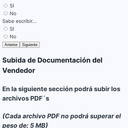
SI
No
Sabe escribir...
SI
No
Anterior
Siguiente
Subida de Documentación del
Vendedor
En la siguiente sección podrá subir los
archivos PDF´s
(Cada archivo PDF no podrá superar el
peso de: 5 MB)