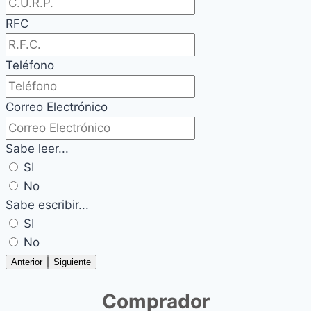
RFC
Teléfono
Correo Electrónico
Sabe leer...
SI
No
Sabe escribir...
SI
No
Anterior
Siguiente
Comprador