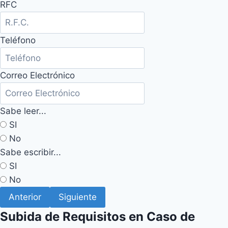
RFC
Teléfono
Correo Electrónico
Sabe leer...
SI
No
Sabe escribir...
SI
No
Anterior
Siguiente
Subida de Requisitos en Caso de