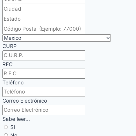
CURP
RFC
Teléfono
Correo Electrónico
Sabe leer...
SI
No