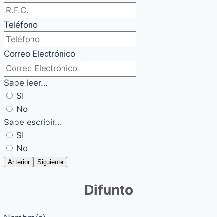
Teléfono
Correo Electrónico
Sabe leer...
SI
No
Sabe escribir...
SI
No
Anterior
Siguiente
Difunto