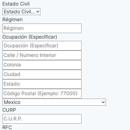
Estado Civil
Régimen
Ocupación (Especificar)
CURP
RFC