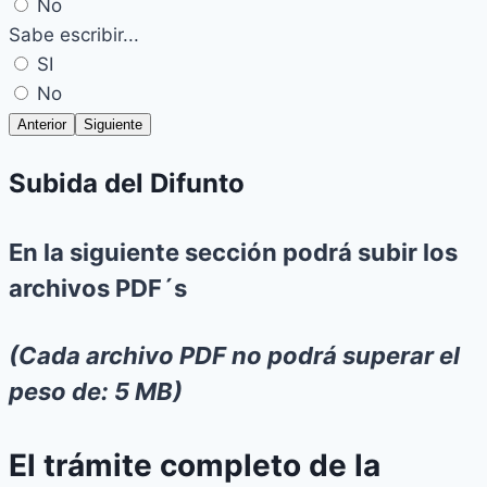
No
Sabe escribir...
SI
No
Anterior
Siguiente
Subida del Difunto
En la siguiente sección podrá subir los
archivos PDF´s
(Cada archivo PDF no podrá superar el
peso de: 5 MB)
El trámite completo de la